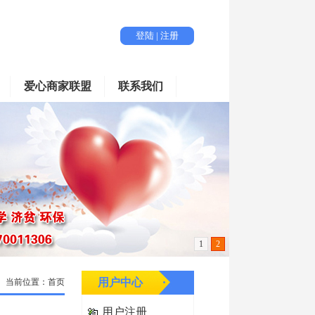
登陆
|
注册
爱心商家联盟
联系我们
1
2
用户中心
： 当前位置：首页
用户注册