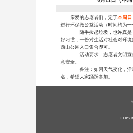
6月11日（本
亲爱的志愿者们，定于
本周日
进行环保微公益活动（时间约为一
随手捡起垃圾，也许真是一
好习惯，一份对生活对社会对环境
西山公园入口
集合即可。
活动要求：志愿者文明宣传
意安全。
备注：如因天气变化，活动
名，希望大家踊跃参加。
COPYR